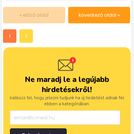
« előző oldal
következő oldal »
1
2
Ne maradj le a legújabb
hirdetésekről!
Iratkozz fel, hogy jelezni tudjunk ha új hirdetést adnak fel
ebben a kategóriában.