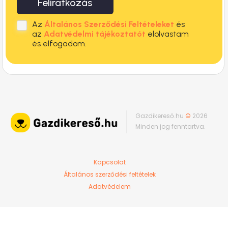
Feliratkozás
Az
Általános Szerződési Feltételeket
és
az
Adatvédelmi tájékoztatót
elolvastam
és elfogadom.
Gazdikereső.hu
©
2026
Minden jog fenntartva.
Kapcsolat
Általános szerződési feltételek
Adatvédelem