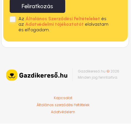
Feliratkozás
Az
Általános Szerződési Feltételeket
és
az
Adatvédelmi tájékoztatót
elolvastam
és elfogadom.
Gazdikereső.hu
©
2026
Minden jog fenntartva.
Kapcsolat
Általános szerződési feltételek
Adatvédelem