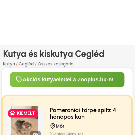
Kutya és kiskutya Cegléd
Kutya
Cegléd
Összes kategória
/
/
Akciós kutyaeledel a Zooplus.hu-n!
Pomeraniai törpe spitz 4
KIEMELT
hónapos kan
Mór
(Cegléd 74km-re)