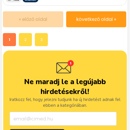
« előző oldal
következő oldal »
1
2
3
Ne maradj le a legújabb
hirdetésekről!
Iratkozz fel, hogy jelezni tudjunk ha új hirdetést adnak fel
ebben a kategóriában.