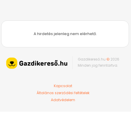
A hirdetés jelenleg nem elérhető.
Gazdikereső.hu
©
2026
Minden jog fenntartva.
Kapcsolat
Általános szerződési feltételek
Adatvédelem