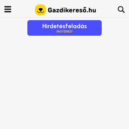
Hirdetésfeladás
INGYENES!