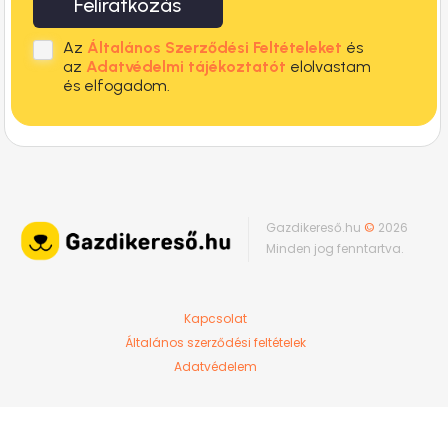
Feliratkozás
Az
Általános Szerződési Feltételeket
és
az
Adatvédelmi tájékoztatót
elolvastam
és elfogadom.
Gazdikereső.hu
©
2026
Minden jog fenntartva.
Kapcsolat
Általános szerződési feltételek
Adatvédelem