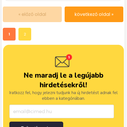
« előző oldal
következő oldal »
1
2
Ne maradj le a legújabb
hirdetésekről!
Iratkozz fel, hogy jelezni tudjunk ha új hirdetést adnak fel
ebben a kategóriában.