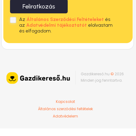
Feliratkozás
Az
Általános Szerződési Feltételeket
és
az
Adatvédelmi tájékoztatót
elolvastam
és elfogadom.
Gazdikereső.hu
©
2026
Minden jog fenntartva.
Kapcsolat
Általános szerződési feltételek
Adatvédelem