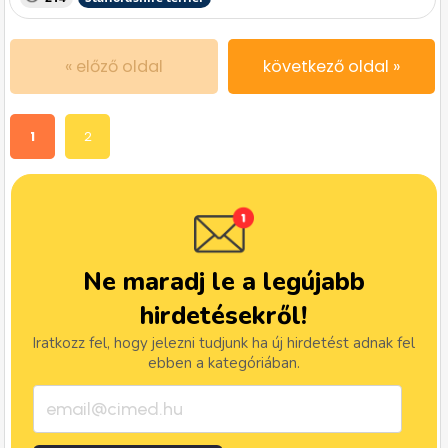
« előző oldal
következő oldal »
1
2
Ne maradj le a legújabb
hirdetésekről!
Iratkozz fel, hogy jelezni tudjunk ha új hirdetést adnak fel
ebben a kategóriában.