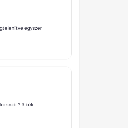
gtelenítve egyszer
eresik: ? 3 kék