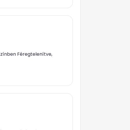
színben Féregtelenítve,