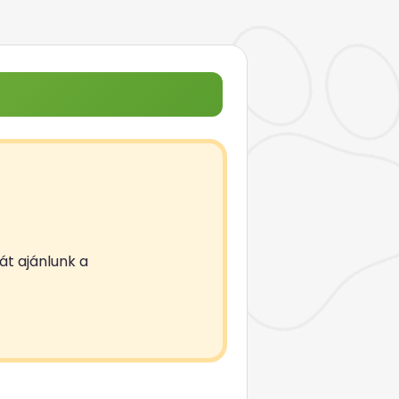
át ajánlunk a