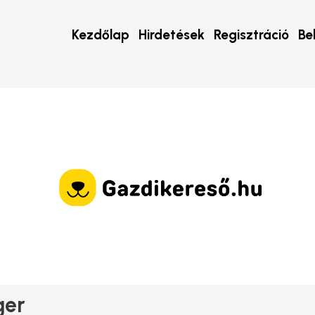
Kezdőlap
Hirdetések
Regisztráció
Be
ger