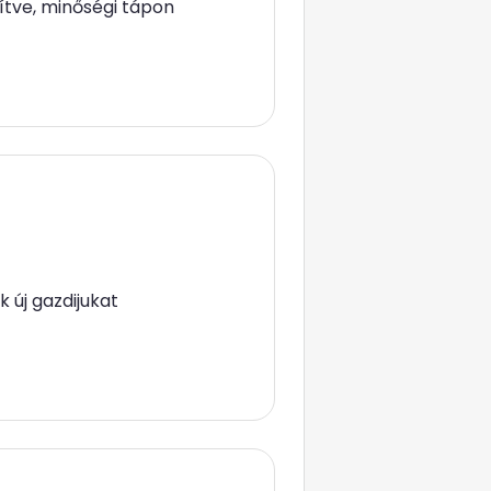
nítve, minőségi tápon
 új gazdijukat