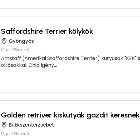
Saffordshire Terrier kölykök
Gyöngyös
(Eger 35km-re)
Amstaff (Amerikai Staffordshire Terrier) kutyusok "KÉK" 
oltásokkal. Chip igény...
Golden retriver kiskutyák gazdit keresnek
Bükkszenterzsébet
(Eger 22km-re)