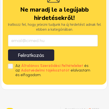
Ne maradj le a legújabb
hirdetésekről!
Iratkozz fel, hogy jelezni tudjunk ha új hirdetést adnak fel
ebben a kategóriában.
Feliratkozás
Az
Általános Szerződési Feltételeket
és
az
Adatvédelmi tájékoztatót
elolvastam
és elfogadom.