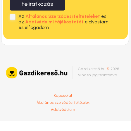
Feliratkozás
Az
Általános Szerződési Feltételeket
és
az
Adatvédelmi tájékoztatót
elolvastam
és elfogadom.
Gazdikereső.hu
©
2026
Minden jog fenntartva.
Kapcsolat
Általános szerződési feltételek
Adatvédelem