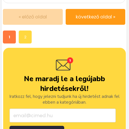
« előző oldal
következő oldal »
1
2
Ne maradj le a legújabb
hirdetésekről!
Iratkozz fel, hogy jelezni tudjunk ha új hirdetést adnak fel
ebben a kategóriában.