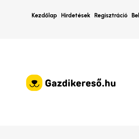
Kezdőlap
Hirdetések
Regisztráció
Be