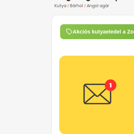
Kutya
Bárhol
Angol agár
/
/
Akciós kutyaeledel a Zo