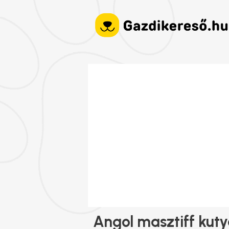
Angol masztiff kut