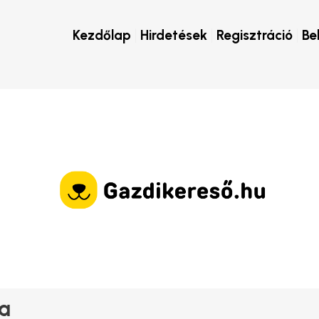
Kezdőlap
Hirdetések
Regisztráció
Be
ya