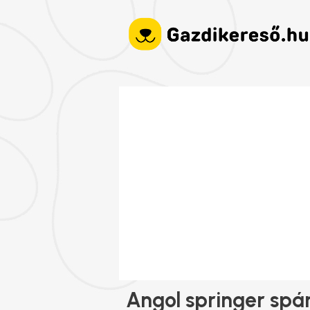
Angol springer spán