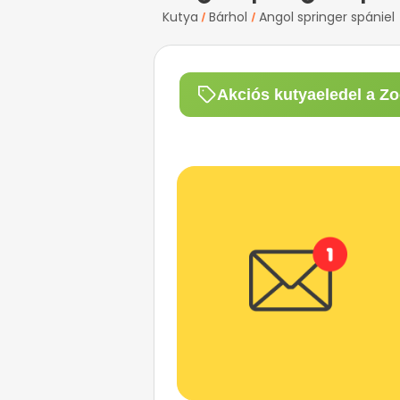
Kutya
Bárhol
Angol springer spániel
/
/
Akciós kutyaeledel a Zo