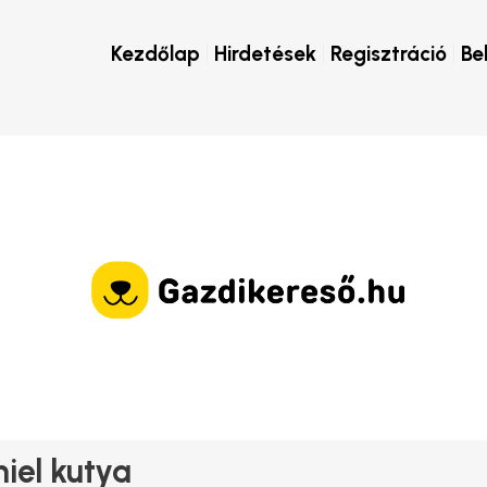
Kezdőlap
Hirdetések
Regisztráció
Be
iel kutya