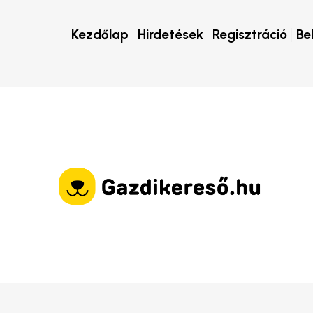
Kezdőlap
Hirdetések
Regisztráció
Be