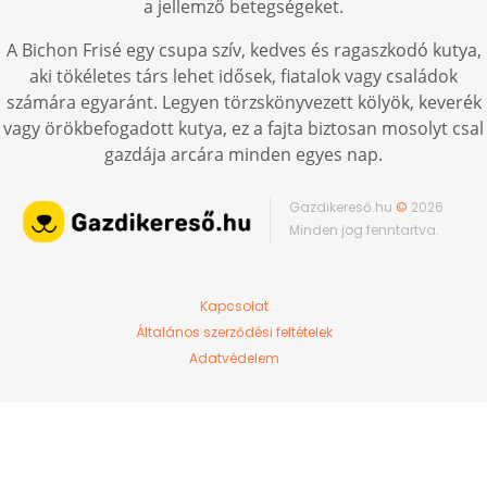
a jellemző betegségeket.
A Bichon Frisé egy csupa szív, kedves és ragaszkodó kutya,
aki tökéletes társ lehet idősek, fiatalok vagy családok
számára egyaránt. Legyen törzskönyvezett kölyök, keverék
vagy örökbefogadott kutya, ez a fajta biztosan mosolyt csal
gazdája arcára minden egyes nap.
Gazdikereső.hu
©
2026
Minden jog fenntartva.
Kapcsolat
Általános szerződési feltételek
Adatvédelem