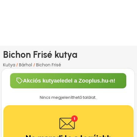
Bichon Frisé kutya
Kutya
Bárhol
Bichon Frisé
/
/
Akciós kutyaeledel a Zooplus.hu-n!
Nincs megjeleníthető találat.