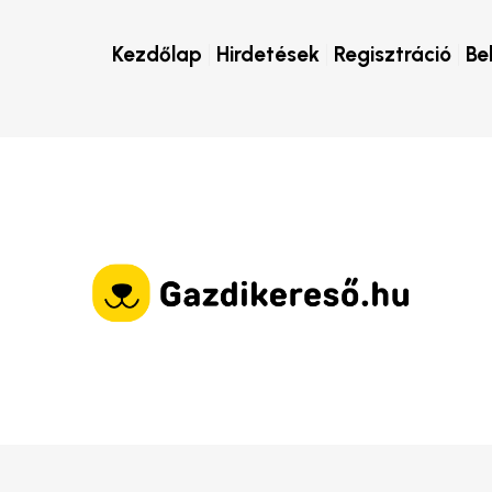
Kezdőlap
Hirdetések
Regisztráció
Be