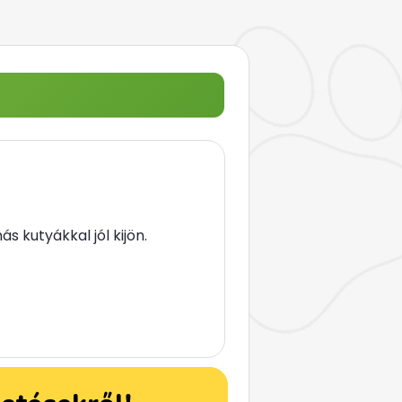
ás kutyákkal jól kijön.