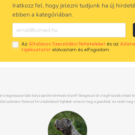
Iratkozz fel, hogy jelezni tudjunk ha új hirdet
ebben a kategóriában.
Az
Általános Szerződési Feltételeket
és az
Adatv
tájékoztatót
elolvastam és elfogadom.
t a legnépszerűbb kutya apróhirdetések között! Böngészd át a legfrissebb eladó kisk
ládod számára. Fedezd fel a különböző fajtákat, ismerd meg a gazdikat, és tedd meg 