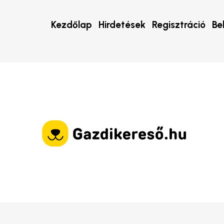
Kezdőlap
Hirdetések
Regisztráció
Be