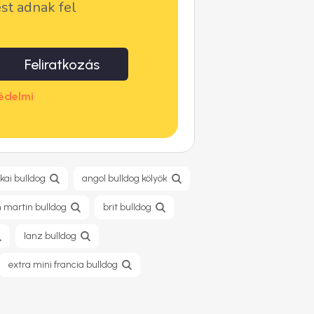
ést adnak fel
Feliratkozás
édelmi
kai bulldog
angol bulldog kölyök
 martin bulldog
brit bulldog
lanz bulldog
extra mini francia bulldog