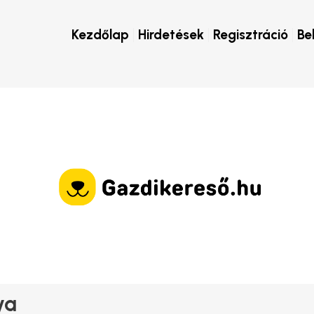
Kezdőlap
Hirdetések
Regisztráció
Be
ya