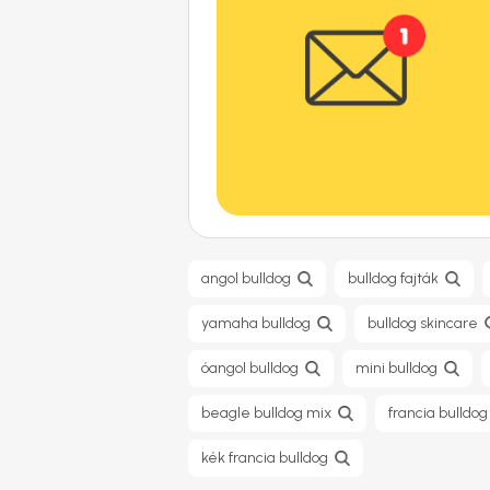
angol bulldog
bulldog fajták
yamaha bulldog
bulldog skincare
óangol bulldog​
mini bulldog
beagle bulldog mix
francia bulldog
kék francia bulldog