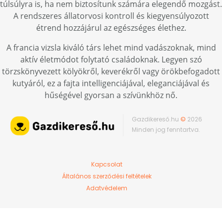
túlsúlyra is, ha nem biztosítunk számára elegendő mozgást.
A rendszeres állatorvosi kontroll és kiegyensúlyozott
étrend hozzájárul az egészséges élethez.
A francia vizsla kiváló társ lehet mind vadászoknak, mind
aktív életmódot folytató családoknak. Legyen szó
törzskönyvezett kölyökről, keverékről vagy örökbefogadott
kutyáról, ez a fajta intelligenciájával, eleganciájával és
hűségével gyorsan a szívünkhöz nő.
Gazdikereső.hu
©
2026
Minden jog fenntartva.
Kapcsolat
Általános szerződési feltételek
Adatvédelem