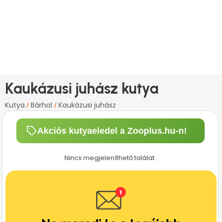
Kaukázusi juhász kutya
Kutya
Bárhol
Kaukázusi juhász
/
/
Akciós kutyaeledel a Zooplus.hu-n!
Nincs megjeleníthető találat.