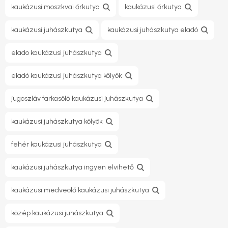
kaukázusi moszkvai őrkutya
kaukázusi őrkutya
kaukázusi juhászkutya
kaukázusi juhászkutya eladó
elado kaukázusi juhászkutya
eladó kaukázusi juhászkutya kölyök
jugoszláv farkasölő kaukázusi juhászkutya
kaukázusi juhászkutya kölyök
fehér kaukázusi juhászkutya
kaukázusi juhászkutya ingyen elvihető
kaukázusi medveölő kaukázusi juhászkutya
közép kaukázusi juhászkutya