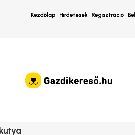
Kezdőlap
Hirdetések
Regisztráció
Be
 kutya