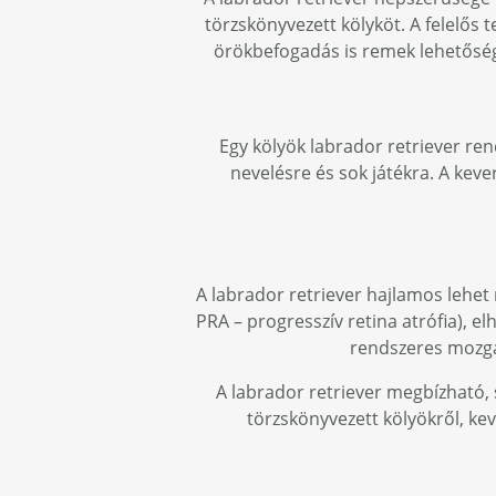
törzskönyvezett kölyköt. A felelős t
örökbefogadás is remek lehetőség,
Egy kölyök labrador retriever ren
nevelésre és sok játékra. A kev
A labrador retriever hajlamos lehet
PRA – progresszív retina atrófia), elh
rendszeres mozgás
A labrador retriever megbízható, 
törzskönyvezett kölyökről, ke