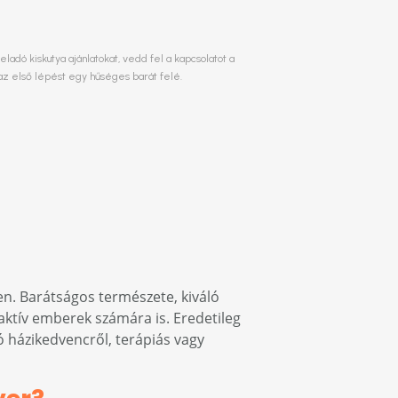
adó kiskutya ajánlatokat, vedd fel a kapcsolatot a
az első lépést egy hűséges barát felé.
len. Barátságos természete, kiváló
 aktív emberek számára is. Eredetileg
 házikedvencről, terápiás vagy