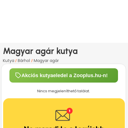
Magyar agár kutya
Kutya
Bárhol
Magyar agár
/
/
Akciós kutyaeledel a Zooplus.hu-n!
Nincs megjeleníthető találat.