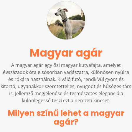
Magyar agár
A magyar agár egy ősi magyar kutyafajta, amelyet
évszázadok óta elsősorban vadászatra, különösen nyúlra
és rókára használnak. Kiváló futó, rendkívül gyors és
kitartó, ugyanakkor szeretetteljes, nyugodt és hűséges társ
is. Jellemző megjelenése és természetes eleganciája
különlegessé teszi ezt a nemzeti kincset.
Milyen színű lehet a magyar
agár?