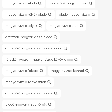
magyar vizsla eladó
rövidszőrű magyar vizsla
magyar vizsla kölyök eladó
eladó magyar vizsla
magyar vizsla kölyök
magyar vizsla klub
drótszőrű magyar vizsla eladó
drótszőrű magyar vizsla kölyök eladó
törzskönyvezett magyar vizsla kölyök eladó
magyar vizsla fekete
magyar vizsla kennel
magyar vizsla tenyésztők
drótszőrű magyar vizsla kölyök
eladó magyar vizsla kölyök