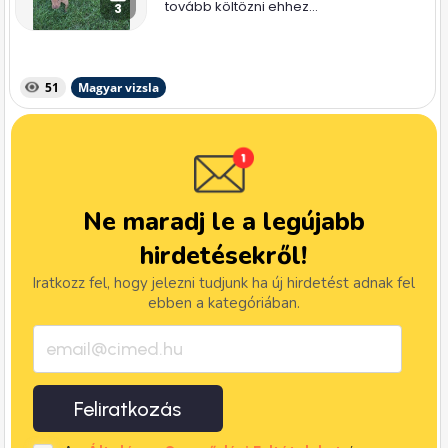
tovább költözni ehhez...
3
51
Magyar vizsla
Ne maradj le a legújabb
hirdetésekről!
Iratkozz fel, hogy jelezni tudjunk ha új hirdetést adnak fel
ebben a kategóriában.
Feliratkozás