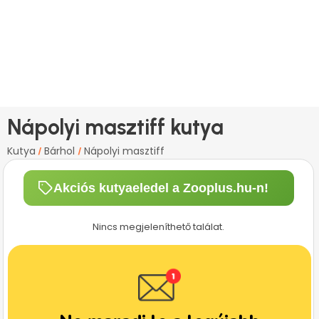
Nápolyi masztiff kutya
Kutya
Bárhol
Nápolyi masztiff
/
/
Akciós kutyaeledel a Zooplus.hu-n!
Nincs megjeleníthető találat.