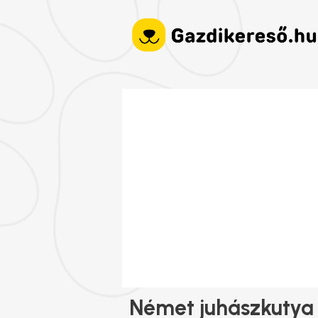
Német juhászkutya