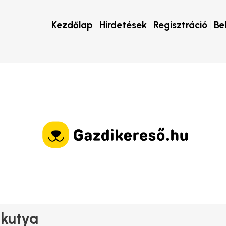
Kezdőlap
Hirdetések
Regisztráció
Be
 kutya