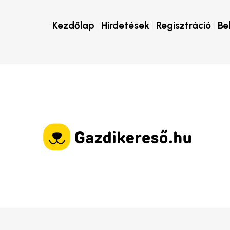
Kezdőlap
Hirdetések
Regisztráció
Be