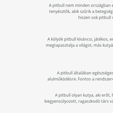
A pitbull nem minden országban el
tenyésztők, akik szűrik a betegsé
hiszen sok pitbull
A kölyök pitbull kíváncsi, játékos
megtapasztalja a világot, más kutyá
A pitbull általában egészséges
alulműködésre. Fontos a rendszeres
A pitbull olyan kutya, aki erőt
kiegyensúlyozott, ragaszkodó társ vá