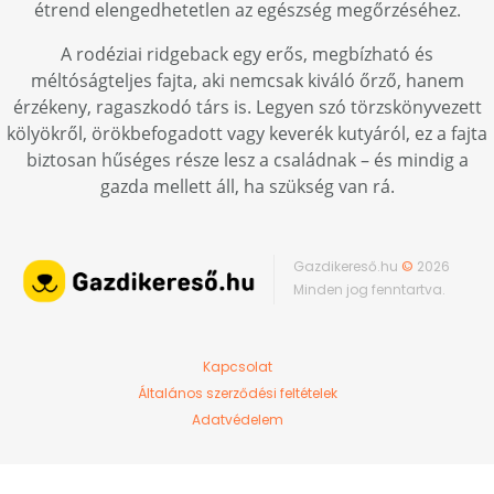
étrend elengedhetetlen az egészség megőrzéséhez.
A rodéziai ridgeback egy erős, megbízható és
méltóságteljes fajta, aki nemcsak kiváló őrző, hanem
érzékeny, ragaszkodó társ is. Legyen szó törzskönyvezett
kölyökről, örökbefogadott vagy keverék kutyáról, ez a fajta
biztosan hűséges része lesz a családnak – és mindig a
gazda mellett áll, ha szükség van rá.
Gazdikereső.hu
©
2026
Minden jog fenntartva.
Kapcsolat
Általános szerződési feltételek
Adatvédelem