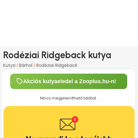
Rodéziai Ridgeback kutya
Kutya
Bárhol
Rodéziai Ridgeback
/
/
Akciós kutyaeledel a Zooplus.hu-n!
Nincs megjeleníthető találat.