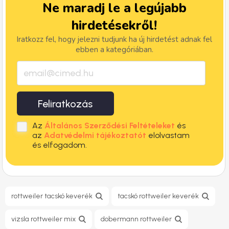
Ne maradj le a legújabb
hirdetésekről!
Iratkozz fel, hogy jelezni tudjunk ha új hirdetést adnak fel
ebben a kategóriában.
Feliratkozás
Az
Általános Szerződési Feltételeket
és
az
Adatvédelmi tájékoztatót
elolvastam
és elfogadom.
rottweiler tacskó keverék
tacskó rottweiler keverék
vizsla rottweiler mix
dobermann rottweiler