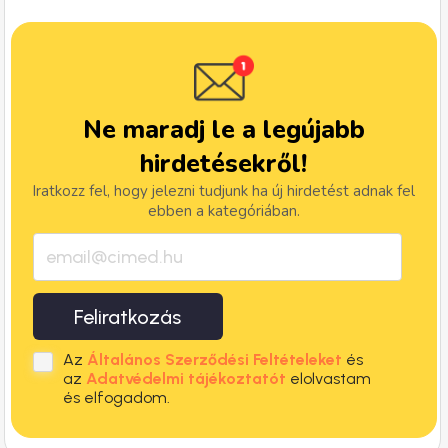
Ne maradj le a legújabb
hirdetésekről!
Iratkozz fel, hogy jelezni tudjunk ha új hirdetést adnak fel
ebben a kategóriában.
Feliratkozás
Az
Általános Szerződési Feltételeket
és
az
Adatvédelmi tájékoztatót
elolvastam
és elfogadom.