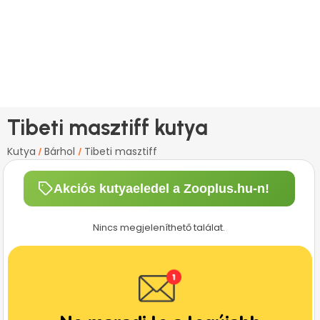
Tibeti masztiff kutya
Kutya
Bárhol
Tibeti masztiff
/
/
Akciós kutyaeledel a Zooplus.hu-n!
Nincs megjeleníthető találat.