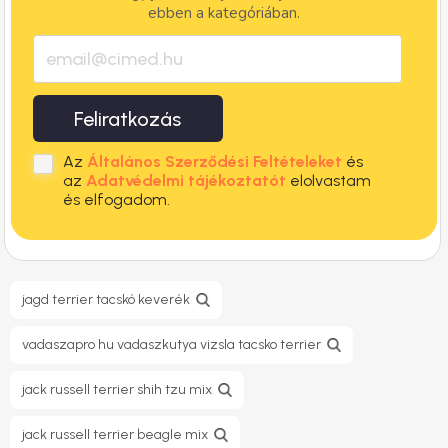
ebben a kategóriában.
Feliratkozás
Az
Általános Szerződési Feltételeket
és
az
Adatvédelmi tájékoztatót
elolvastam
és elfogadom.
jagd terrier tacskó keverék
vadaszapro hu vadaszkutya vizsla tacsko terrier
jack russell terrier shih tzu mix
jack russell terrier beagle mix