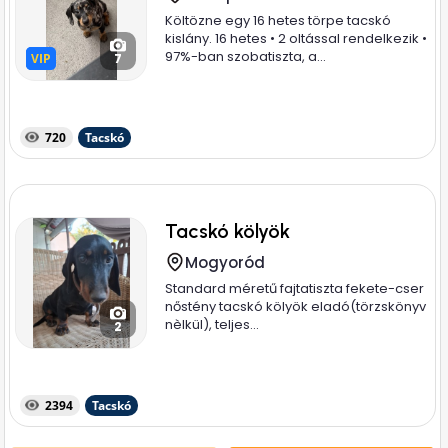
Költözne egy 16 hetes törpe tacskó
kislány. 16 hetes • 2 oltással rendelkezik •
97%-ban szobatiszta, a...
VIP
VIP
7
720
Tacskó
Tacskó kölyök
Mogyoród
Standard méretű fajtatiszta fekete-cser
nőstény tacskó kölyök eladó(törzskönyv
nèlkül), teljes...
2
2394
Tacskó