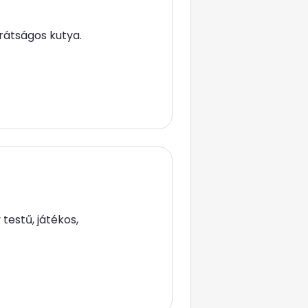
arátságos kutya.
 testű, játékos,