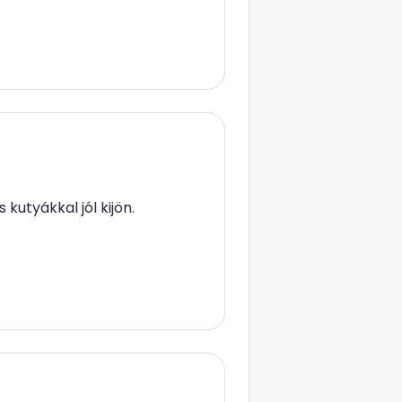
 kutyákkal jól kijön.