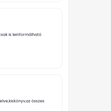
sak is leinformálható
elve,kiskönyv,az összes