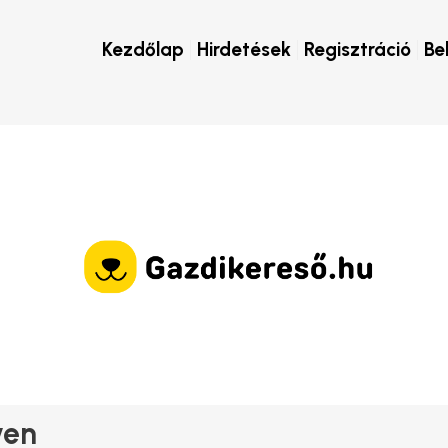
Kezdőlap
Hirdetések
Regisztráció
Be
yen