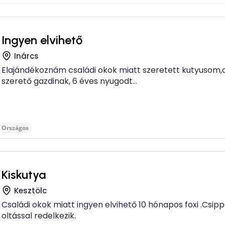
Ingyen elvihető
Inárcs
Elajándékoznám családi okok miatt szeretett kutyusom,c
szerető gazdinak, 6 éves nyugodt...
Országos
Kiskutya
Kesztölc
Családi okok miatt ingyen elvihető 10 hónapos foxi .Csipp
oltással redelkezik.