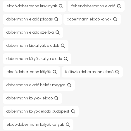
eladó dobermann kiskutyák
fehér dobermann eladó
dobermann eladó jofogas
dobermann eladó kölyök
dobermann eladó szerbia
dobermann kiskutyák eladók
dobermann kölyök kutya eladó
eladó dobermann kölyök
fajtiszta dobermann eladó
dobermann eladó békés megye
dobermann kölykök elado
dobermann kölyök eladó budapest
eladó dobermann kölyök kutyák