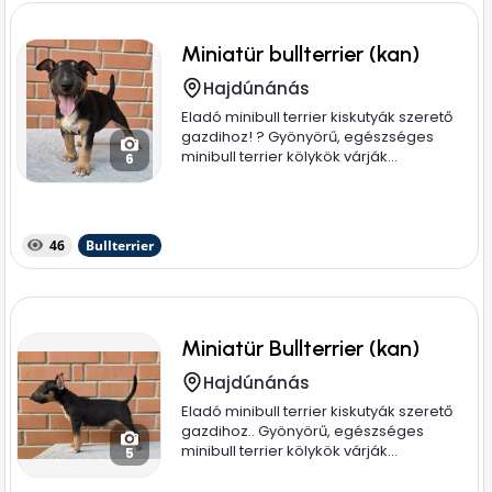
Miniatür bullterrier (kan)
Hajdúnánás
Eladó minibull terrier kiskutyák szerető
gazdihoz! ? Gyönyörű, egészséges
minibull terrier kölykök várják...
6
46
Bullterrier
Miniatür Bullterrier (kan)
Hajdúnánás
Eladó minibull terrier kiskutyák szerető
gazdihoz.. Gyönyörű, egészséges
minibull terrier kölykök várják...
5