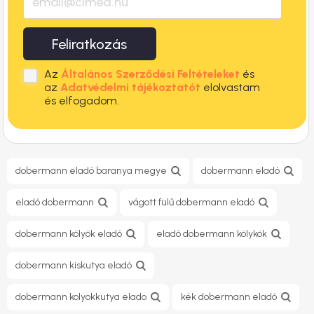
Feliratkozás
Az
Általános Szerződési Feltételeket
és
az
Adatvédelmi tájékoztatót
elolvastam
és elfogadom.
dobermann eladó baranya megye
dobermann eladó
eladó dobermann
vágott fülű dobermann eladó
dobermann kölyök eladó
eladó dobermann kölykök
dobermann kiskutya eladó
dobermann kolyokkutya elado
kék dobermann eladó