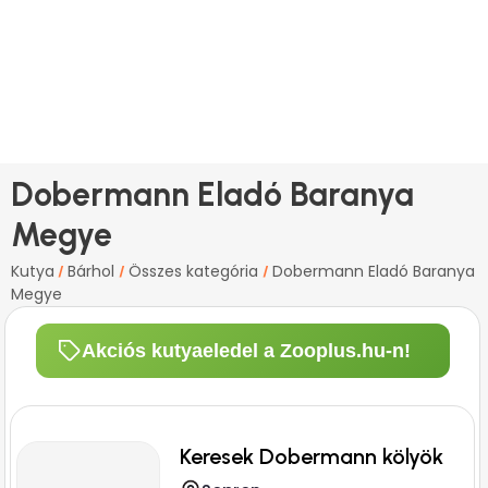
Dobermann Eladó Baranya
Megye
Kutya
Bárhol
Összes kategória
Dobermann Eladó Baranya
/
/
/
Megye
Akciós kutyaeledel a Zooplus.hu-n!
Keresek Dobermann kölyök