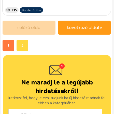
335
Border Collie
« előző oldal
következő oldal »
1
2
Ne maradj le a legújabb
hirdetésekről!
Iratkozz fel, hogy jelezni tudjunk ha új hirdetést adnak fel
ebben a kategóriában.