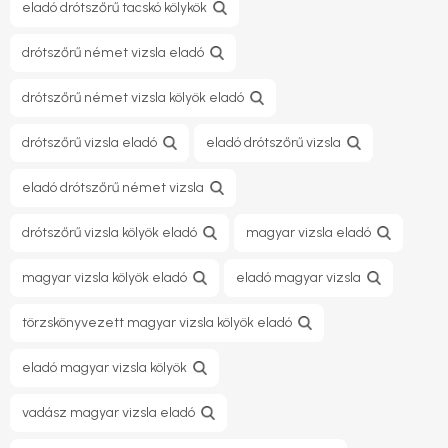
eladó drótszőrű tacskó kölykök
drótszőrű német vizsla eladó
drótszőrű német vizsla kölyök eladó
drótszőrű vizsla eladó
eladó drótszőrű vizsla
eladó drótszőrű német vizsla
drótszőrű vizsla kölyök eladó
magyar vizsla eladó
magyar vizsla kölyök eladó
eladó magyar vizsla
törzskönyvezett magyar vizsla kölyök eladó
eladó magyar vizsla kölyök
vadász magyar vizsla eladó