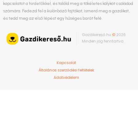
kapcsolatot a hirdetőkkel, és találd meg a tökéletes kölyköt családod
számára. Fedezd fel a különböző fajtákat, ismerd meg a gazdikat,
és tedd meg az első lépést egy hűséges barát felé.
Gazdikereső.hu
©
2026
Minden jog fenntartva.
Kapcsolat
Általános szerződési feltételek
Adatvédelem