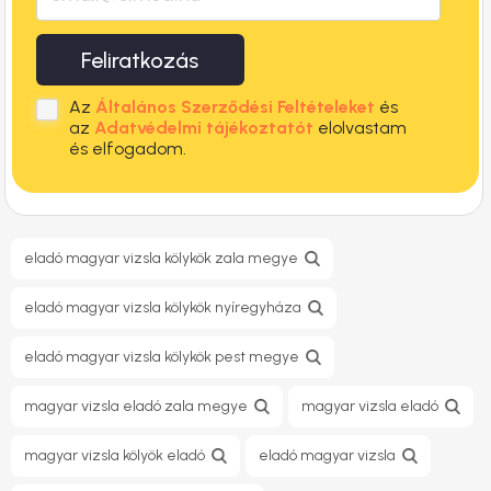
Feliratkozás
Az
Általános Szerződési Feltételeket
és
az
Adatvédelmi tájékoztatót
elolvastam
és elfogadom.
eladó magyar vizsla kölykök zala megye
eladó magyar vizsla kölykök nyíregyháza
eladó magyar vizsla kölykök pest megye
magyar vizsla eladó zala megye
magyar vizsla eladó
magyar vizsla kölyök eladó
eladó magyar vizsla