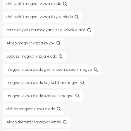
drótszőrű magyar vizsla eladó
drótszőrű magyar vizsla kölyök eladó
törzskönyvezett magyar vizsla kölyök eladó
eladó magyar vizsla kölyök
vadász magyar vizsla eladó
magyar vizsla eladó győr moson sopron megye
magyar vizsla eladó hajdú bihar megye
magyar vizsla eladó szabolcs megye
drótos magyar vizsla eladó
eladó drótszőrű magyar vizsla