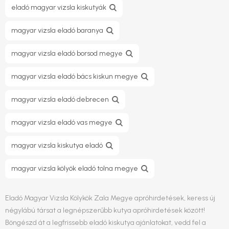
eladó magyar vizsla kiskutyák
magyar vizsla eladó baranya
magyar vizsla eladó borsod megye
magyar vizsla eladó bács kiskun megye
magyar vizsla eladó debrecen
magyar vizsla eladó vas megye
magyar vizsla kiskutya eladó
magyar vizsla kölyök eladó tolna megye
Eladó Magyar Vizsla Kölykök Zala Megye apróhirdetések, keress új
négylábú társat a legnépszerűbb kutya apróhirdetések között!
Böngészd át a legfrissebb eladó kiskutya ajánlatokat, vedd fel a