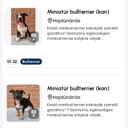
Miniatür bullterrier (kan)
Hajdúnánás
Eladó minibull terrier kiskutyák szerető
gazdihoz! Gyönyörű, egészséges
minibull terrier kölykök várják...
6
22
Bullterrier
Miniatür bullterrier (kan)
Hajdúnánás
Eladó minibull terrier kiskutyák szerető
gazdihoz! ? Gyönyörű, egészséges
minibull terrier kölykök várják...
6