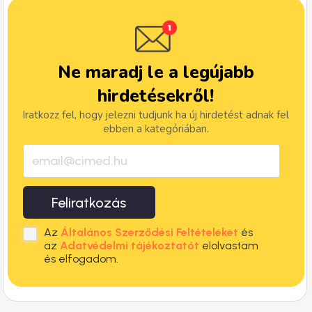
Ne maradj le a legújabb
hirdetésekről!
Iratkozz fel, hogy jelezni tudjunk ha új hirdetést adnak fel
ebben a kategóriában.
Feliratkozás
Az
Általános Szerződési Feltételeket
és
az
Adatvédelmi tájékoztatót
elolvastam
és elfogadom.