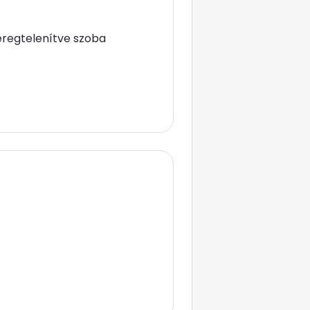
éregtelenítve szoba