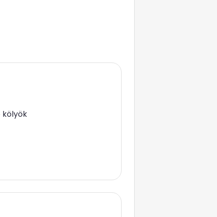
 kölyök