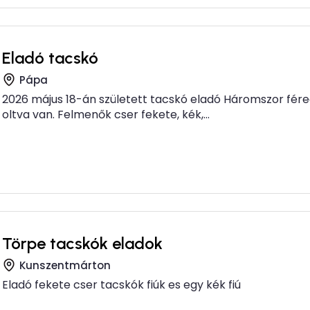
Eladó tacskó
Pápa
2026 május 18-án született tacskó eladó Háromszor fére
oltva van. Felmenők cser fekete, kék,...
Törpe tacskók eladok
Kunszentmárton
Eladó fekete cser tacskók fiúk es egy kék fiú