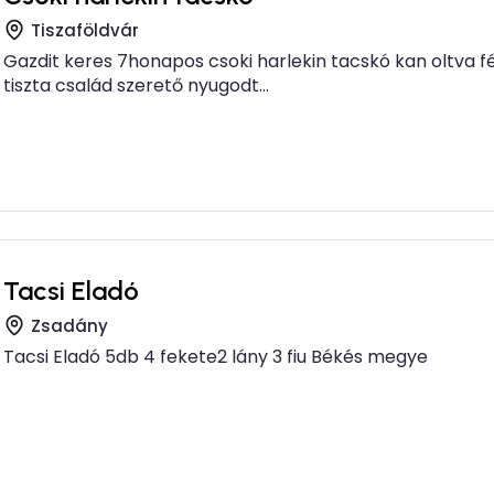
Tiszaföldvár
Gazdit keres 7honapos csoki harlekin tacskó kan oltva f
tiszta család szerető nyugodt...
Tacsi Eladó
Zsadány
Tacsi Eladó 5db 4 fekete2 lány 3 fiu Békés megye