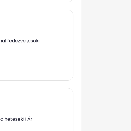
nal fedezve ,csoki
c hetesek!! Ár