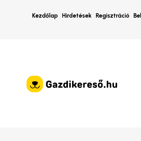
Kezdőlap
Hirdetések
Regisztráció
Be