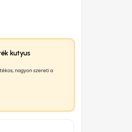
rék kutyus
tékos, nagyon szereti a