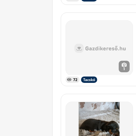
1
72
Tacskó