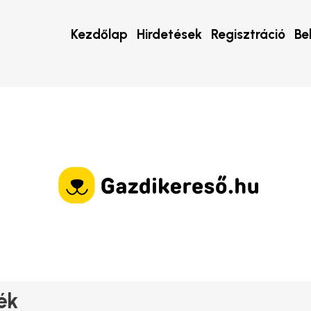
Kezdőlap
Hirdetések
Regisztráció
Be
ék