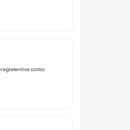
éregtelenítve szoba