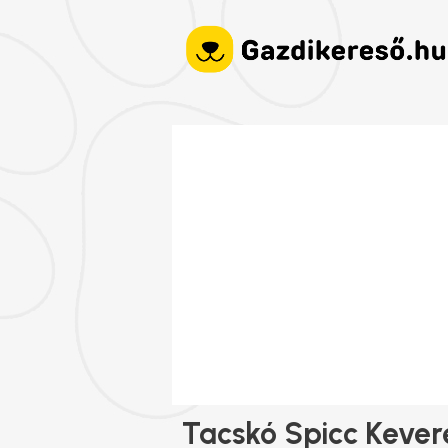
Tacskó Spicc Kever