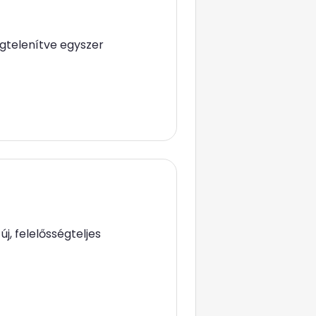
gtelenítve egyszer
j, felelősségteljes