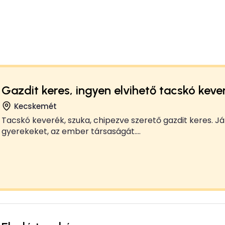
Gazdit keres, ingyen elvihető tacskó keve
Kecskemét
Tacskó keverék, szuka, chipezve szerető gazdit keres. Já
gyerekeket, az ember társaságát....