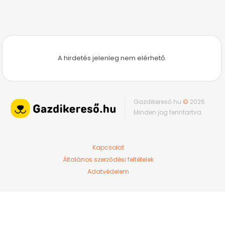
A hirdetés jelenleg nem elérhető.
Gazdikereső.hu
©
2026
Minden jog fenntartva.
Kapcsolat
Általános szerződési feltételek
Adatvédelem