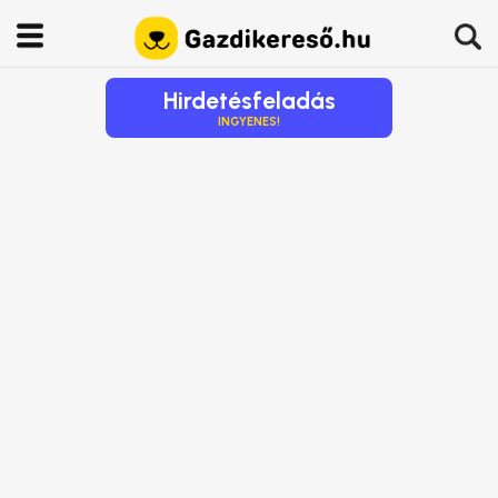
Hirdetésfeladás
INGYENES!