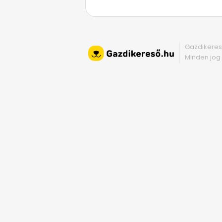
Gazdikeres
Minden jog 