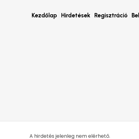
Kezdőlap
Hirdetések
Regisztráció
Be
A hirdetés jelenleg nem elérhető.