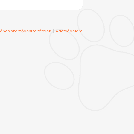
lános szerződési feltételek
Adatvédelem
|