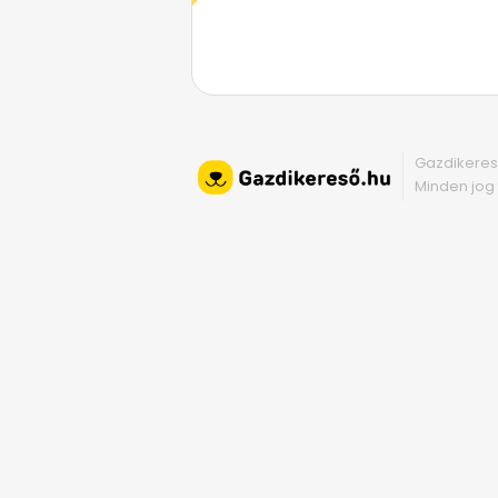
Gazdikeres
Minden jog 