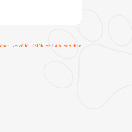
lános szerződési feltételek
Adatvédelem
|