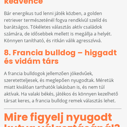
kedvence
Bár energikus tud lenni játék közben, a golden
retriever természeténél fogva rendkívül szelíd és
barátságos. Tökéletes választás aktív családok
számára, de idősebbek mellett is megállja a helyét.
Könnyen tanítható, és ritkán válik agresszívvá.
8. Francia bulldog – higgadt
és vidám társ
A francia bulldogok jellemzően jókedvűek,
szeretetteljesek, és meglepően nyugodtak. Méretük
miatt kiválóan tarthatók lakásban is, és nem túl
aktívak. Ha valaki békés, játékos és könnyen kezelhető
társat keres, a francia bulldog remek választás lehet.
Mire figyelj nyugodt