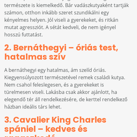
természete is kiemelkedő. Bár vadászkutyaként tartják
számon, otthon inkább szeret szundikálni egy
kényelmes helyen. Jól viseli a gyerekeket, és ritkán
mutat agressziót. A sétát kedveli, de nem igényel
hosszú futtatást.
2. Bernáthegyi – óriás test,
hatalmas szív
A bernáthegyi egy hatalmas, ám szelíd óriás.
Kiegyensúlyozott természetével remek családi kutya.
Nem csahol feleslegesen, és a gyerekeket is
türelmesen viseli. Lakásba csak akkor ajánlott, ha
elegendő tér áll rendelkezésére, de kerttel rendelkező
házban ideális társ lehet.
3. Cavalier King Charles
spániel – kedves és