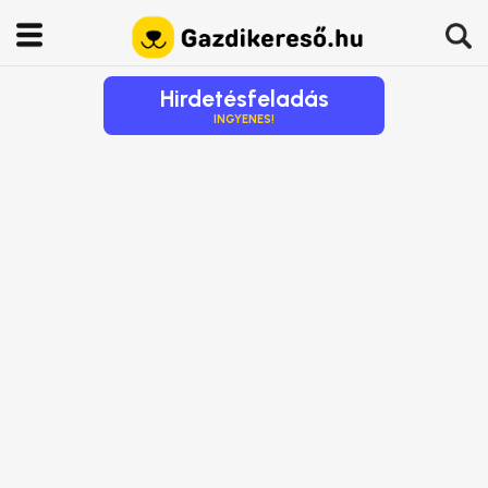
Hirdetésfeladás
INGYENES!