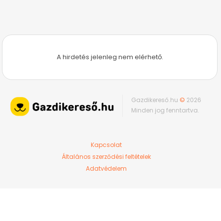
A hirdetés jelenleg nem elérhető.
Gazdikereső.hu
©
2026
Minden jog fenntartva.
Kapcsolat
Általános szerződési feltételek
Adatvédelem