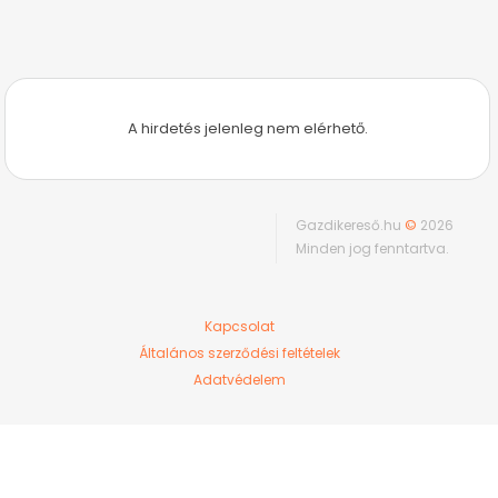
A hirdetés jelenleg nem elérhető.
Gazdikereső.hu
©
2026
Minden jog fenntartva.
Kapcsolat
Általános szerződési feltételek
Adatvédelem