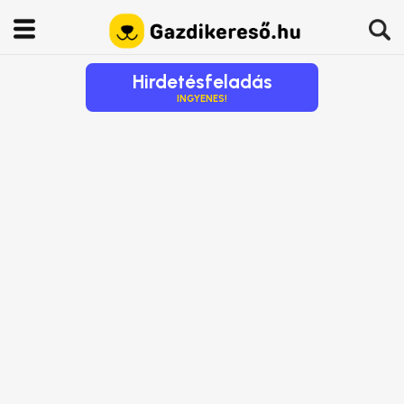
Hirdetésfeladás
INGYENES!