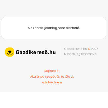
A hirdetés jelenleg nem elérhető.
Gazdikereső.hu
©
2026
Minden jog fenntartva.
Kapcsolat
Általános szerződési feltételek
Adatvédelem