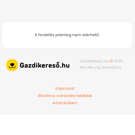
A hirdetés jelenleg nem elérhető.
Gazdikereső.hu
©
2026
Minden jog fenntartva.
Kapcsolat
Általános szerződési feltételek
Adatvédelem