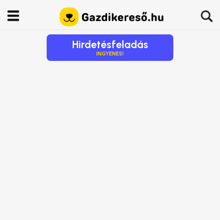
Hirdetésfeladás
INGYENES!