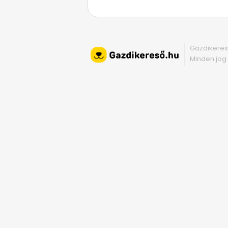
Gazdikeres
Minden jog 