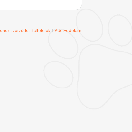
lános szerződési feltételek
Adatvédelem
|