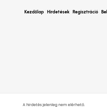
Kezdőlap
Hirdetések
Regisztráció
Be
A hirdetés jelenleg nem elérhető.