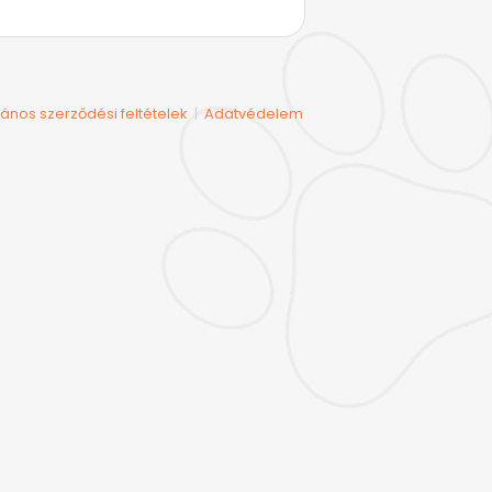
lános szerződési feltételek
Adatvédelem
|