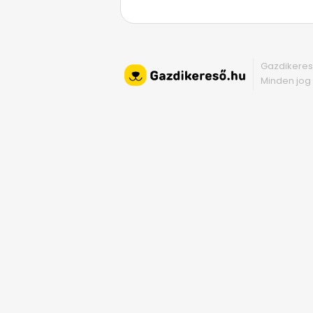
Gazdikeres
Minden jog 