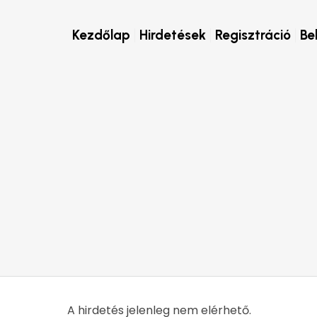
Kezdőlap
Hirdetések
Regisztráció
Be
A hirdetés jelenleg nem elérhető.