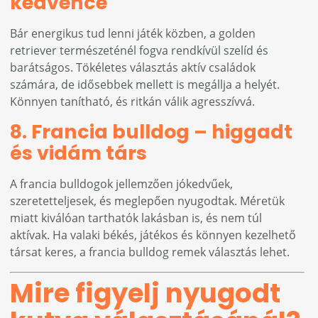
kedvence
Bár energikus tud lenni játék közben, a golden
retriever természeténél fogva rendkívül szelíd és
barátságos. Tökéletes választás aktív családok
számára, de idősebbek mellett is megállja a helyét.
Könnyen tanítható, és ritkán válik agresszívvá.
8. Francia bulldog – higgadt
és vidám társ
A francia bulldogok jellemzően jókedvűek,
szeretetteljesek, és meglepően nyugodtak. Méretük
miatt kiválóan tarthatók lakásban is, és nem túl
aktívak. Ha valaki békés, játékos és könnyen kezelhető
társat keres, a francia bulldog remek választás lehet.
Mire figyelj nyugodt