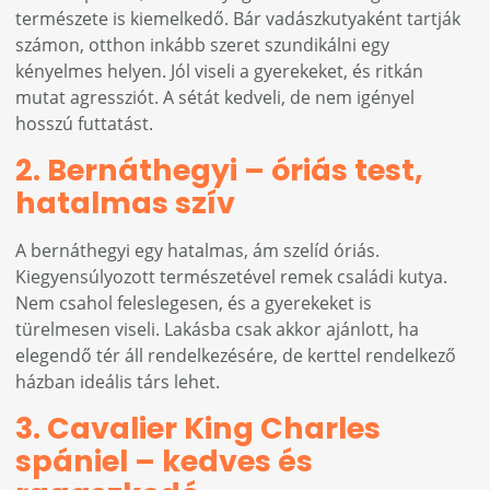
természete is kiemelkedő. Bár vadászkutyaként tartják
számon, otthon inkább szeret szundikálni egy
kényelmes helyen. Jól viseli a gyerekeket, és ritkán
mutat agressziót. A sétát kedveli, de nem igényel
hosszú futtatást.
2. Bernáthegyi – óriás test,
hatalmas szív
A bernáthegyi egy hatalmas, ám szelíd óriás.
Kiegyensúlyozott természetével remek családi kutya.
Nem csahol feleslegesen, és a gyerekeket is
türelmesen viseli. Lakásba csak akkor ajánlott, ha
elegendő tér áll rendelkezésére, de kerttel rendelkező
házban ideális társ lehet.
3. Cavalier King Charles
spániel – kedves és