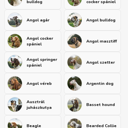
bulldog
cocker spániel
Angol agár
Angol bulldog
Angol cocker
Angol masztiff
spániel
Angol springer
Angol szetter
spániel
Angol véreb
Argentin dog
Ausztrál
Basset hound
juhászkutya
Beagle
Bearded Collie