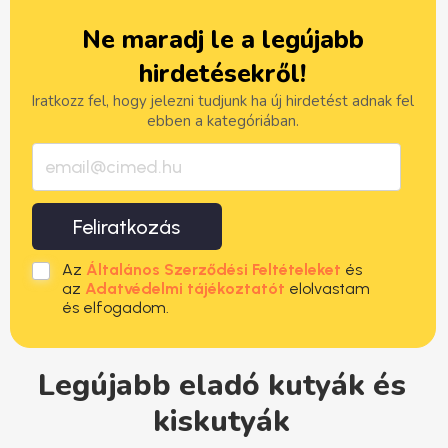
Ne maradj le a legújabb
hirdetésekről!
Iratkozz fel, hogy jelezni tudjunk ha új hirdetést adnak fel
ebben a kategóriában.
Feliratkozás
Az
Általános Szerződési Feltételeket
és
az
Adatvédelmi tájékoztatót
elolvastam
és elfogadom.
Legújabb eladó kutyák és
kiskutyák