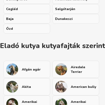
Cegléd
Salgótarján
Baja
Dunakeszi
Ózd
Eladó kutya kutyafajták szerint
Airedale
Afgán agár
Terrier
Akita
American bully
Amerikai
Amerikai