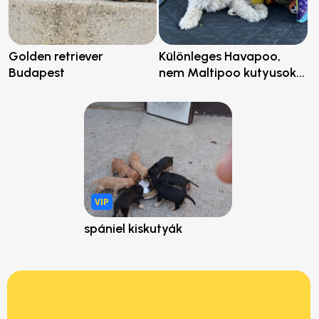
Golden retriever
Különleges Havapoo,
Budapest
nem Maltipoo kutyusok...
VIP
spániel kiskutyák