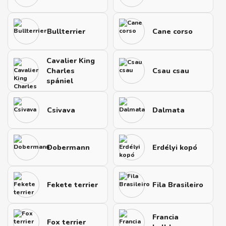
Bullterrier
Cane corso
Cavalier King
Charles
Csau csau
spániel
Csivava
Dalmata
Dobermann
Erdélyi kopó
Fekete terrier
Fila Brasileiro
Francia
Fox terrier