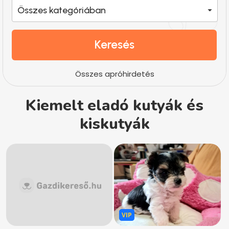
Összes kategóriában
Keresés
Összes apróhirdetés
Kiemelt eladó kutyák és
kiskutyák
VIP