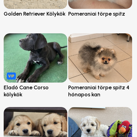
Golden Retriever Kölykök
Pomeraniai törpe spitz
VIP
Eladó Cane Corso
Pomeraniai törpe spitz 4
kölykök
hónapos kan