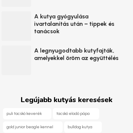
A kutya gyógyulása
ivartalanítás után – tippek és
tanácsok
A legnyugodtabb kutyfajták,
amelyekkel öröm az együttélés
Legújabb kutyás keresések
puli tacskó keverék
tacskó eladó pápa
gold junior beagle kennel
bulldog kutya