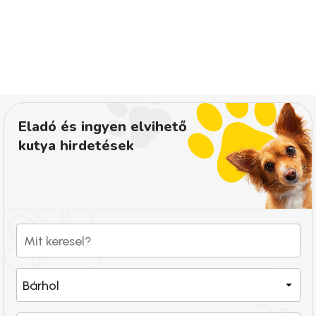
Eladó és ingyen elvihető
kutya hirdetések