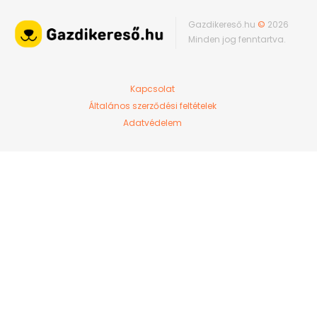
Gazdikereső.hu
©
2026
Minden jog fenntartva.
Kapcsolat
Általános szerződési feltételek
Adatvédelem